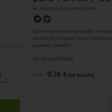
SKU: AND900000455 | EAN: 8436020787096
Suplemento mineral en comprimidos con calcio,
diseñado para fortalecer huesos y dientes en
gestantes o lactantes.
Ver más características
9,28 €
s
(IVA Incluido)
Precio:
cede a