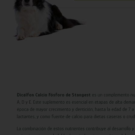
Dicalfon Calcio Fósforo de Stangest
es un complemento nutr
A, D y E. Este suplemento es esencial en etapas de alta deman
época de mayor crecimiento y dentición, hasta la edad de 7
lactantes, y como fuente de calcio para dietas caseras o crud
La combinación de estos nutrientes contribuye al desarrollo