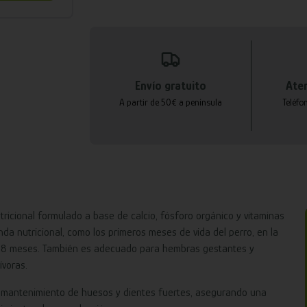
Envío gratuito
Aten
A partir de 50€ a península
Teléfo
icional formulado a base de calcio, fósforo orgánico y vitaminas
da nutricional, como los primeros meses de vida del perro, en la
 a 8 meses. También es adecuado para hembras gestantes y
ívoras.
 y mantenimiento de huesos y dientes fuertes, asegurando una