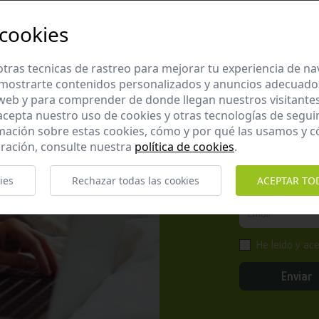
 cookies
tras tecnicas de rastreo para mejorar tu experiencia de n
mostrarte contenidos personalizados y anuncios adecuados,
Apúntate 
 web y para comprender de donde llegan nuestros visitantes
 acepta nuestro uso de cookies y otras tecnologías de segui
Suscríbete a nues
mación sobre estas cookies, cómo y por qué las usamos y
promociones exclu
ración, consulte nuestra
política de cookies
.
ies
Rechazar todas las cookies
ACEPTAR TO
He leído y ac
Enviar