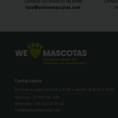
Contacta con nosotros vía email
Contact
hola@welovemascotas.com
t
Contáctanos
De lunes a jueves de 8:00 a 15:00 y viernes de 8:00 a 14:00
Teléfono:
+34 954 587 870
WhatsApp:
+34 680 27 45 40
hola@welovemascotas.com