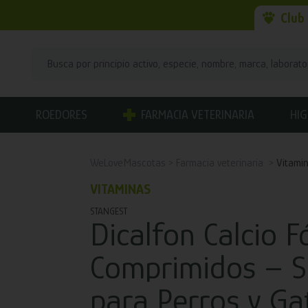
Club
ROEDORES
FARMACIA VETERINARIA
HIG
WeLoveMascotas
Farmacia veterinaria
Vitami
VITAMINAS
STANGEST
Dicalfon Calcio F
Comprimidos – S
para Perros y Ga