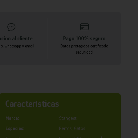
ción al cliente
Pago 100% seguro
no, whatsapp y email
Datos protegidos certificado
seguridad
Características
Marca:
Stangest
Especies:
Perros, Gatos