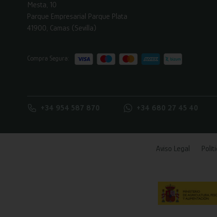
Mesta, 10
Parque Empresarial Parque Plata
41900, Camas (Sevilla)
Compra Segura:
+34 954 587 870
+34 680 27 45 40
Aviso Legal
Polít