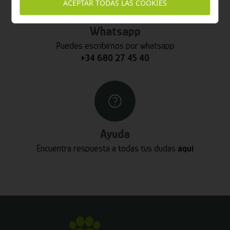
ACEPTAR TODAS LAS COOKIES
Whatsapp
Puedes escribirnos por whatsapp
+34 680 27 45 40
Ayuda
Encuentra respuesta a todas tus dudas
aquí