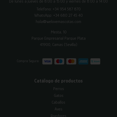
De lunes a jueves de 8:00 a 15:00 y viernes de 8:00 a 14:00
Teléfono:
+34 954 587 870
WhatsApp:
+34 680 27 45 40
hola@welovemascotas.com
Mesta, 10
Parque Empresarial Parque Plata
41900, Camas (Sevilla)
Compra Segura:
Catálogo de productos
Perros
Gatos
Caballos
Aves
Roedores