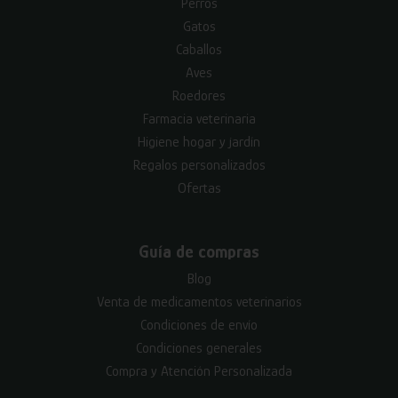
Perros
Gatos
Caballos
Aves
Roedores
Farmacia veterinaria
Higiene hogar y jardín
Regalos personalizados
Ofertas
Guía de compras
Blog
Venta de medicamentos veterinarios
Condiciones de envío
Condiciones generales
Compra y Atención Personalizada