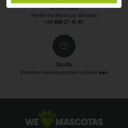
Whatsapp
Puedes escribirnos por whatsapp
+34 680 27 45 40
Ayuda
Encuentra respuesta a todas tus dudas
aquí