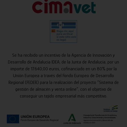
Se ha recibido un incentivo de la Agencia de Innovación y
Desarrollo de Andalucía IDEA, de la Junta de Andalucía, por un
importe de 17.640,00 euros, cofinanciado en un 80% por la
Unión Europea a través del Fondo Europeo de Desarrollo
Regional (FEDER) para la realización del proyecto “Sistema de
gestión de almacén y venta online”, con el objetivo de
conseguir un tejido empresarial más competitivo.