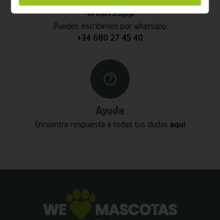
Whatsapp
Puedes escribirnos por whatsapp
+34 680 27 45 40
Ayuda
Encuentra respuesta a todas tus dudas
aquí