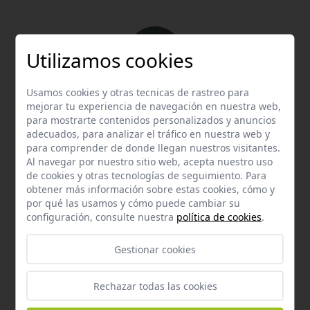
Utilizamos cookies
Usamos cookies y otras tecnicas de rastreo para
Email
mejorar tu experiencia de navegación en nuestra web,
Contacta con nosotros vía email
para mostrarte contenidos personalizados y anuncios
adecuados, para analizar el tráfico en nuestra web y
hola@welovemascotas.com
para comprender de donde llegan nuestros visitantes.
Al navegar por nuestro sitio web, acepta nuestro uso
de cookies y otras tecnologías de seguimiento. Para
obtener más información sobre estas cookies, cómo y
por qué las usamos y cómo puede cambiar su
configuración, consulte nuestra
política de cookies
.
Teléfono
Gestionar cookies
Contacta con nosotros a través del teléfono
954
587 870
Rechazar todas las cookies