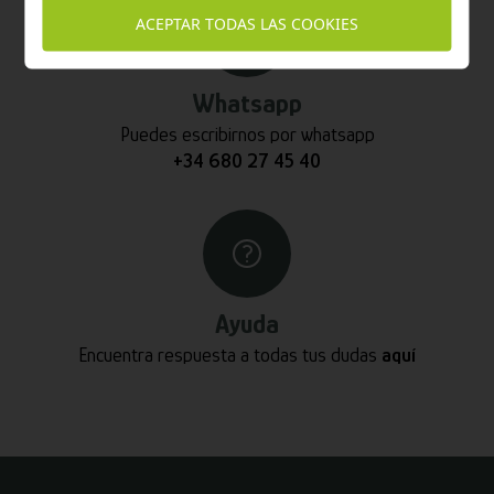
ACEPTAR TODAS LAS COOKIES
Whatsapp
Puedes escribirnos por whatsapp
+34 680 27 45 40
Ayuda
Encuentra respuesta a todas tus dudas
aquí