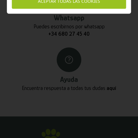
ACEPTAR TODAS LAS COOKIES
Whatsapp
Puedes escribirnos por whatsapp
+34 680 27 45 40
Ayuda
Encuentra respuesta a todas tus dudas
aquí