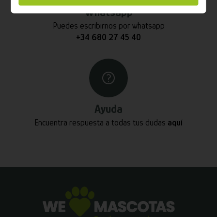
Whatsapp
Puedes escribirnos por whatsapp
+34 680 27 45 40
Ayuda
Encuentra respuesta a todas tus dudas
aquí