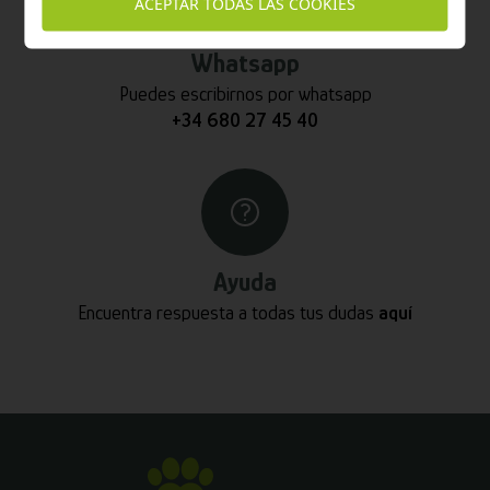
ACEPTAR TODAS LAS COOKIES
Whatsapp
Puedes escribirnos por whatsapp
+34 680 27 45 40
Ayuda
Encuentra respuesta a todas tus dudas
aquí