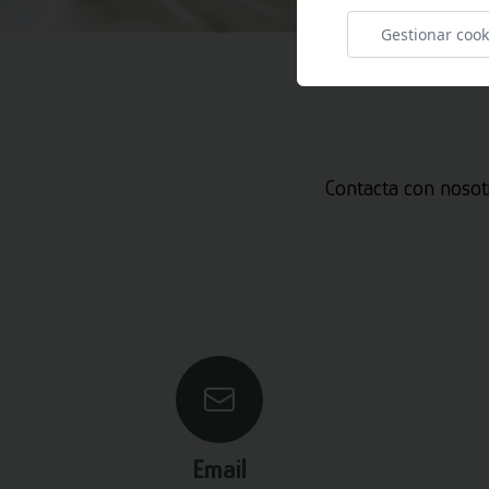
Gestionar cook
Contacta con nosot
Email