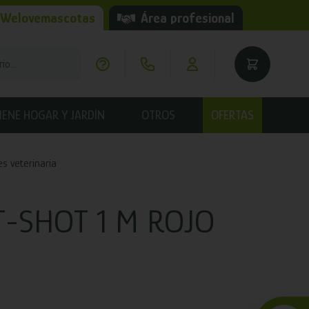
 Welovemascotas
Área profesional
IENE HOGAR Y JARDÍN
OTROS
OFERTAS
es veterinaria
-SHOT 1 M ROJO