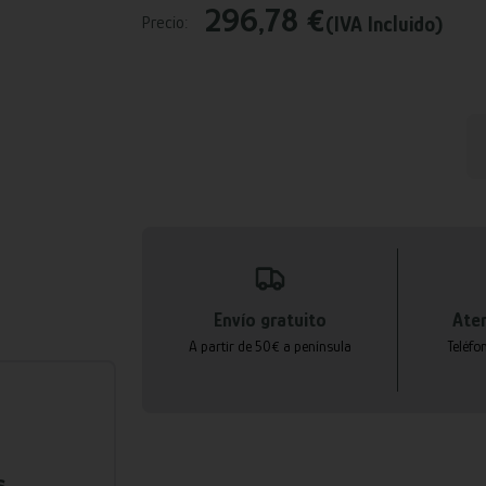
296,78 €
(IVA Incluido)
Precio:
Envío gratuito
Aten
A partir de 50€ a península
Teléfo
s