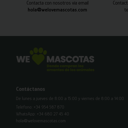
Contacta con nosotros vía email
Contact
hola@welovemascotas.com
t
Contáctanos
De lunes a jueves de 8:00 a 15:00 y viernes de 8:00 a 14:00
Teléfono:
+34 954 587 870
WhatsApp:
+34 680 27 45 40
hola@welovemascotas.com