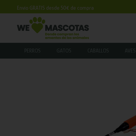
Envío GRATIS desde 50€ de compra
PERROS
GATOS
CABALLOS
AVES