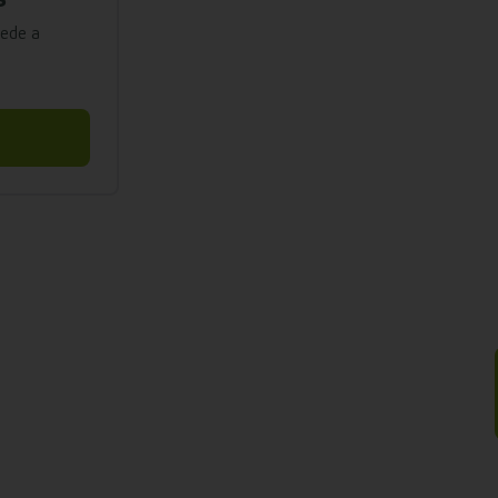
cede a