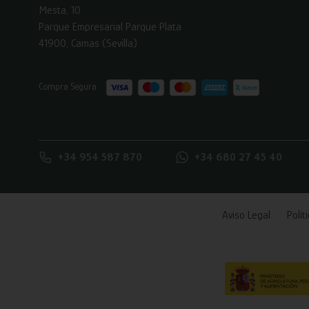
Mesta, 10
Parque Empresarial Parque Plata
41900, Camas (Sevilla)
Compra Segura:
+34 954 587 870
+34 680 27 45 40
Aviso Legal
Polít