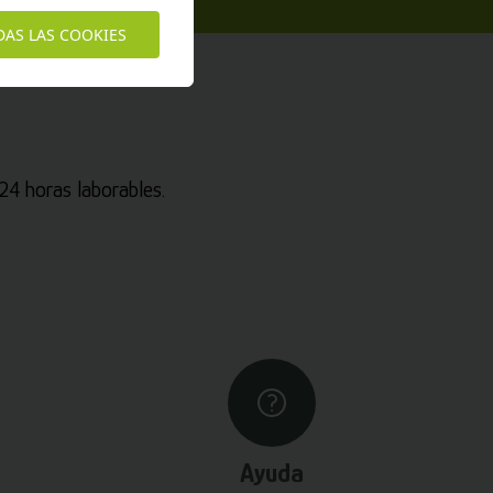
DAS LAS COOKIES
4 horas laborables.
Ayuda