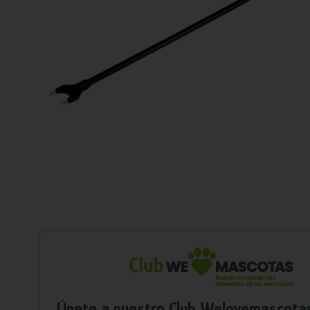
Únete a nuestro Club Welovemascota