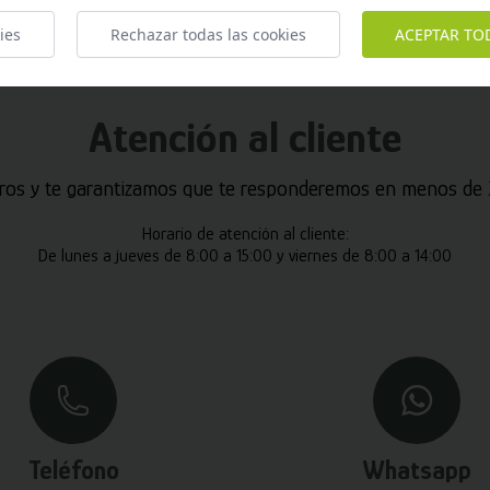
ies
Rechazar todas las cookies
ACEPTAR TO
Atención al cliente
ros y te garantizamos que te responderemos en menos de 2
Horario de atención al cliente:
De lunes a jueves de 8:00 a 15:00 y viernes de 8:00 a 14:00
Teléfono
Whatsapp