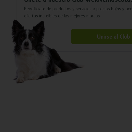
Benefíciate de productos y servicios a precios bajos y ac
ofertas increíbles de las mejores marcas
Unirse al Club