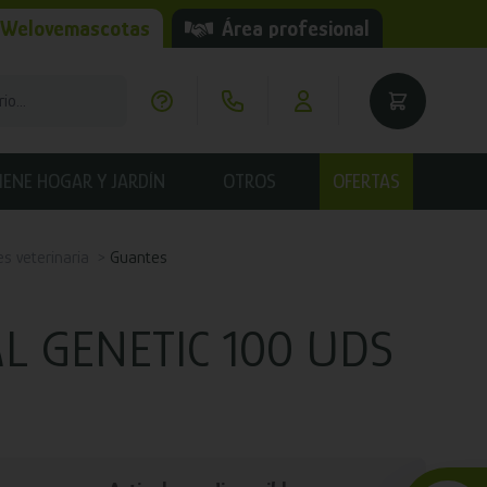
 Welovemascotas
Área profesional
IENE HOGAR Y JARDÍN
OTROS
OFERTAS
es veterinaria
Guantes
L GENETIC 100 UDS