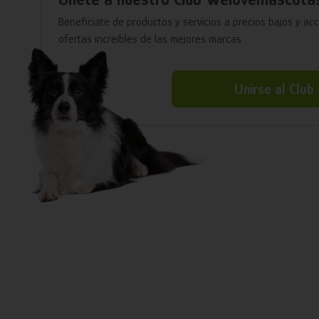
Benefíciate de productos y servicios a precios bajos y ac
ofertas increíbles de las mejores marcas
Unirse al Club