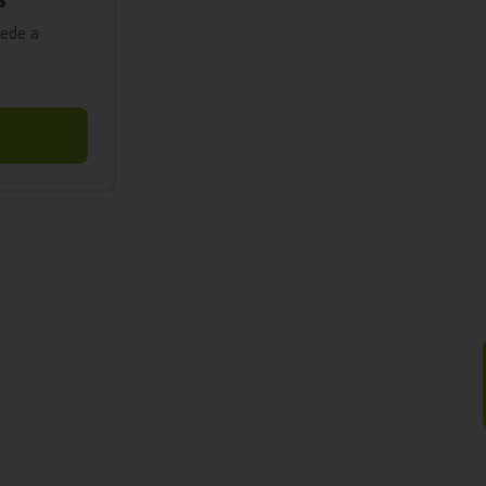
cede a