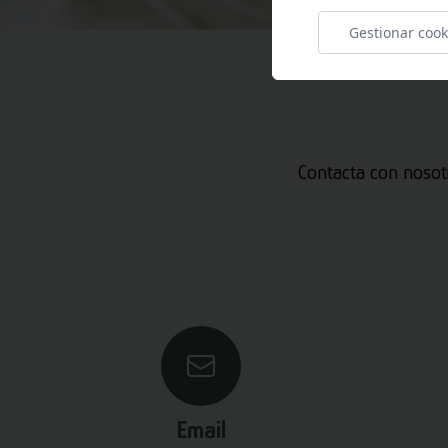
Gestionar cook
Contacta con nosot
Email