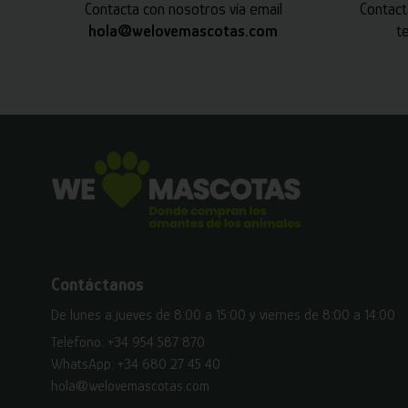
Contacta con nosotros vía email
Contact
hola@welovemascotas.com
t
Contáctanos
De lunes a jueves de 8:00 a 15:00 y viernes de 8:00 a 14:00
Teléfono:
+34 954 587 870
WhatsApp:
+34 680 27 45 40
hola@welovemascotas.com