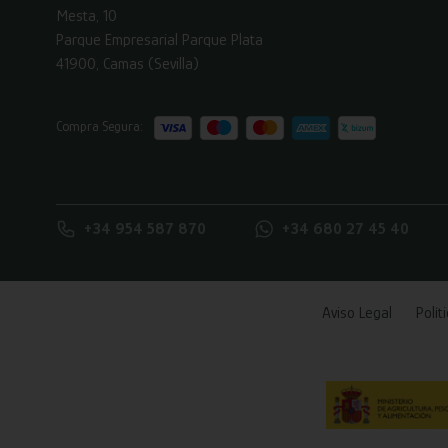
Mesta, 10
Parque Empresarial Parque Plata
41900, Camas (Sevilla)
Compra Segura:
+34 954 587 870
+34 680 27 45 40
Aviso Legal
Polít