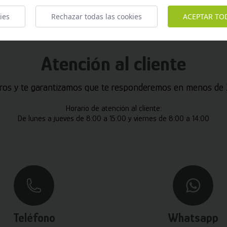
ies
Rechazar todas las cookies
ACEPTAR TO
Atención al cliente
ros y te garantizamos que te responderemos en menos de 2
Horario de atención al cliente:
De lunes a jueves de 8:00 a 15:00 y viernes de 8:00 a 14:00
Teléfono
Whatsapp