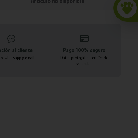
Articulo no disponible
ción al cliente
Pago 100% seguro
no, whatsapp y email
Datos protegidos certificado
seguridad