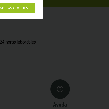
DAS LAS COOKIES
4 horas laborables.
Ayuda