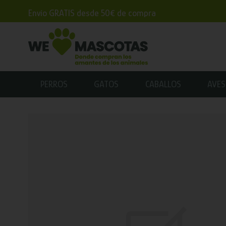
Envío GRATIS desde 50€ de compra
PERROS
GATOS
CABALLOS
AVES