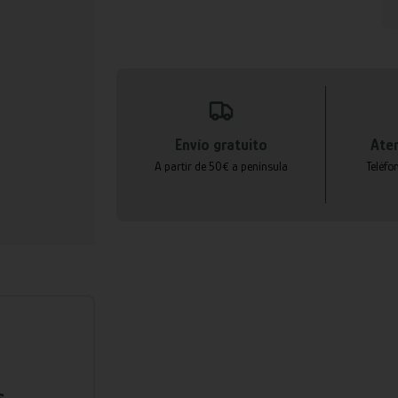
Envío gratuito
Aten
A partir de 50€ a península
Teléfo
s