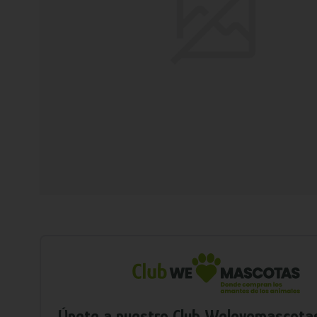
Únete a nuestro Club Welovemascota