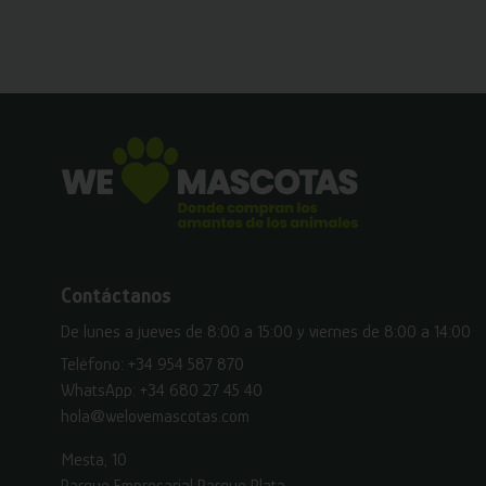
Contáctanos
De lunes a jueves de 8:00 a 15:00 y viernes de 8:00 a 14:00
Teléfono:
+34 954 587 870
WhatsApp:
+34 680 27 45 40
hola@welovemascotas.com
Mesta, 10
Parque Empresarial Parque Plata