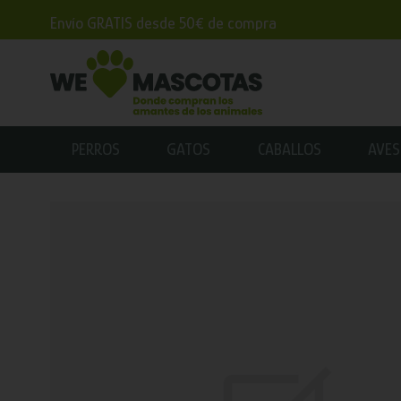
Envío GRATIS desde 50€ de compra
PERROS
GATOS
CABALLOS
AVES