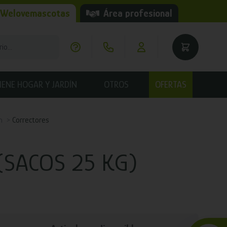
 Welovemascotas
Área profesional
IENE HOGAR Y JARDÍN
OTROS
OFERTAS
n
Correctores
(SACOS 25 KG)