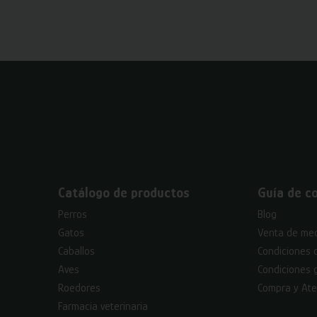
Catálogo de productos
Guía de c
Perros
Blog
Gatos
Venta de med
Caballos
Condiciones 
Aves
Condiciones 
Roedores
Compra y Ate
Farmacia veterinaria