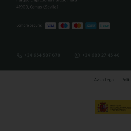
41900, Camas (Sevilla)
Compra Segura:
+34 954 587 870
+34 680 27 45 40
Aviso Legal
Polít