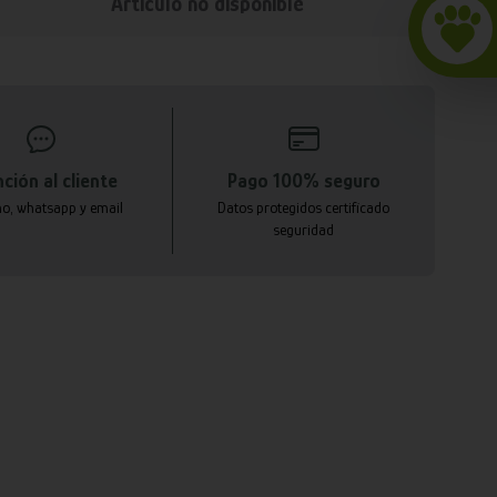
Articulo no disponible
ción al cliente
Pago 100% seguro
no, whatsapp y email
Datos protegidos certificado
seguridad