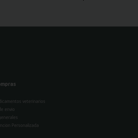
ompras
icamentos veterinarios
de envío
generales
nción Personalizada