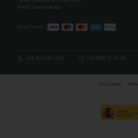
41900, Camas (Sevilla)
Compra Segura:
+34 954 587 870
+34 680 27 45 40
Aviso Legal
Polít