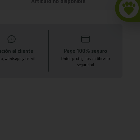
Articulo no disponible
ción al cliente
Pago 100% seguro
no, whatsapp y email
Datos protegidos certificado
seguridad