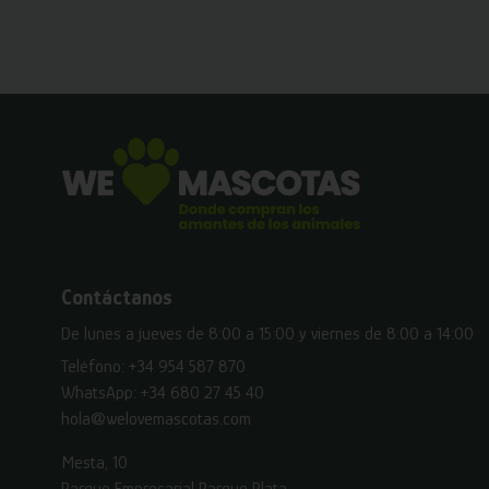
Contáctanos
De lunes a jueves de 8:00 a 15:00 y viernes de 8:00 a 14:00
Teléfono:
+34 954 587 870
WhatsApp:
+34 680 27 45 40
hola@welovemascotas.com
Mesta, 10
Parque Empresarial Parque Plata