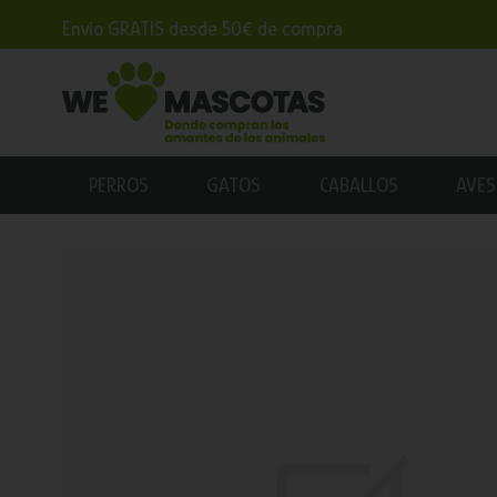
Envío GRATIS desde 50€ de compra
PERROS
GATOS
CABALLOS
AVES