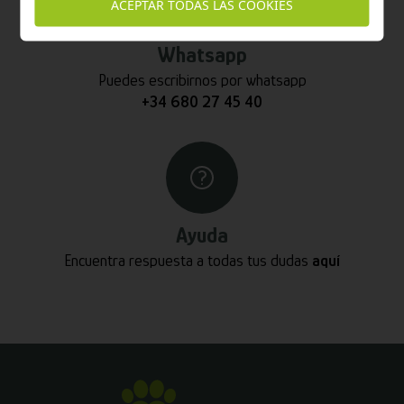
ACEPTAR TODAS LAS COOKIES
Whatsapp
Puedes escribirnos por whatsapp
+34 680 27 45 40
Ayuda
Encuentra respuesta a todas tus dudas
aquí