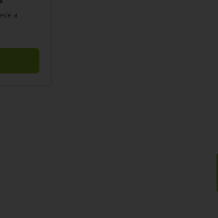
cede a