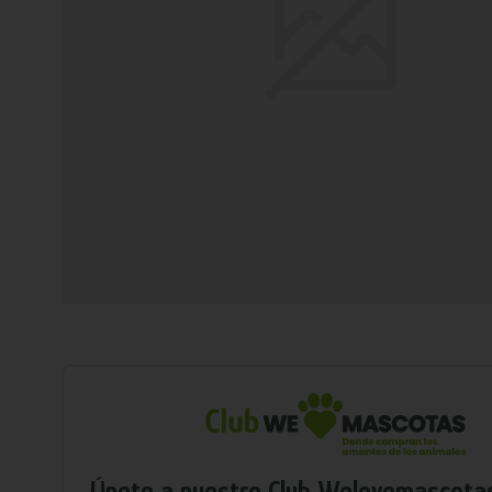
Únete a nuestro Club Welovemascota