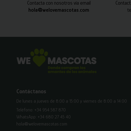
Contacta con nosotros vía email
Contact
hola@welovemascotas.com
t
Contáctanos
De lunes a jueves de 8:00 a 15:00 y viernes de 8:00 a 14:00
Teléfono:
+34 954 587 870
WhatsApp:
+34 680 27 45 40
hola@welovemascotas.com