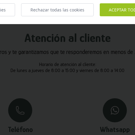
ies
Rechazar todas las cookies
ACEPTAR TO
Atención al cliente
ros y te garantizamos que te responderemos en menos de 2
Horario de atención al cliente:
De lunes a jueves de 8:00 a 15:00 y viernes de 8:00 a 14:00
Teléfono
Whatsapp