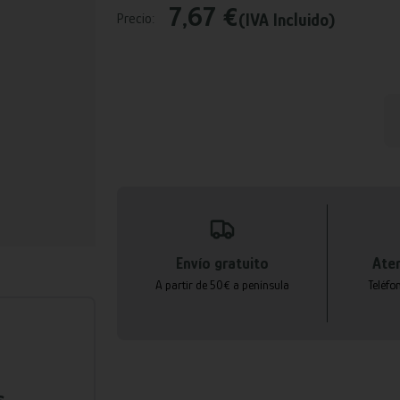
7,67 €
(IVA Incluido)
Precio:
Envío gratuito
Aten
A partir de 50€ a península
Teléfo
s