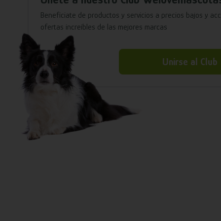
Benefíciate de productos y servicios a precios bajos y ac
ofertas increíbles de las mejores marcas
Unirse al Club