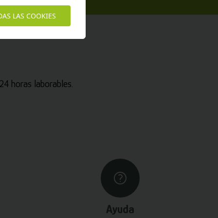
DAS LAS COOKIES
4 horas laborables.
Ayuda