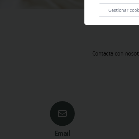
Gestionar cook
Contacta con nosot
Email