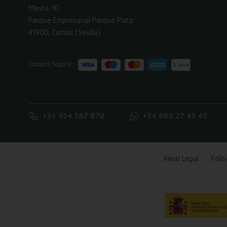
Mesta, 10
Parque Empresarial Parque Plata
41900, Camas (Sevilla)
Compra Segura:
+34 954 587 870
+34 680 27 45 40
Aviso Legal
Polít