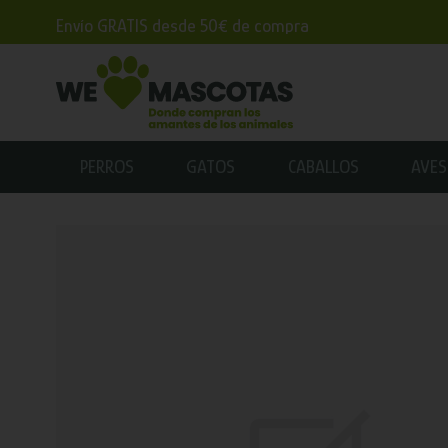
Envío GRATIS desde 50€ de compra
PERROS
GATOS
CABALLOS
AVES