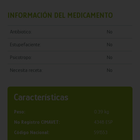
INFORMACIÓN DEL MEDICAMENTO
Antibiotico:
No
Estupefaciente:
No
Psicotropo:
No
Necesita receta:
No
Características
Peso:
0.39 kg
Nº Registro CIMAVET:
4348 ESP
Código Nacional:
591553