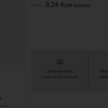
0,24 €
(IVA Incluido)
Precio:
Envío gratuito
Aten
A partir de 50€ a península
Teléfo
s
cede a