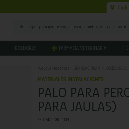
Club
ROEDORES
FARMACIA VETERINARIA
HIG
WeLoveMascotas
SIN CLASIFICAR
ACCESORIOS
MATERIALES INSTALACIONES
PALO PARA PERC
PARA JAULAS)
SKU: AD200004134