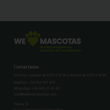
Contáctanos
De lunes a jueves de 8:00 a 15:00 y viernes de 8:00 a 14:00
Teléfono:
+34 954 587 870
WhatsApp:
+34 680 27 45 40
hola@welovemascotas.com
Mesta, 10
Parque Empresarial Parque Plata