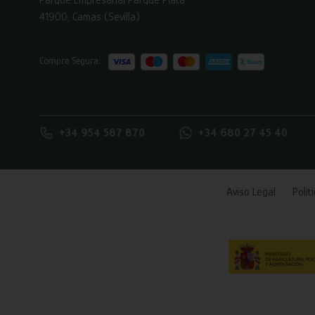
41900, Camas (Sevilla)
Compra Segura:
+34 954 587 870
+34 680 27 45 40
Aviso Legal
Polít