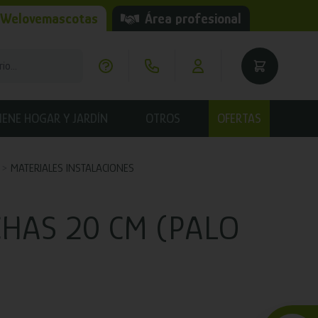
 Welovemascotas
Área profesional
IENE HOGAR Y JARDÍN
OTROS
OFERTAS
MATERIALES INSTALACIONES
HAS 20 CM (PALO