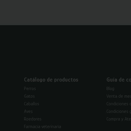
Catálogo de productos
Guía de c
Perros
Blog
Gatos
Venta de med
Caballos
Condiciones 
Aves
Condiciones 
Roedores
Compra y Ate
Farmacia veterinaria