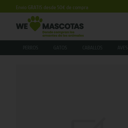
Envío GRATIS desde 50€ de compra
PERROS
GATOS
CABALLOS
AVES