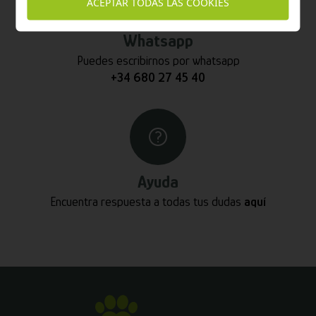
ACEPTAR TODAS LAS COOKIES
Whatsapp
Puedes escribirnos por whatsapp
+34 680 27 45 40
Ayuda
Encuentra respuesta a todas tus dudas
aquí