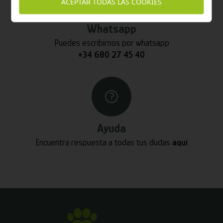
ACEPTAR TODAS LAS COOKIES
Whatsapp
Puedes escribirnos por whatsapp
+34 680 27 45 40
Ayuda
Encuentra respuesta a todas tus dudas
aquí