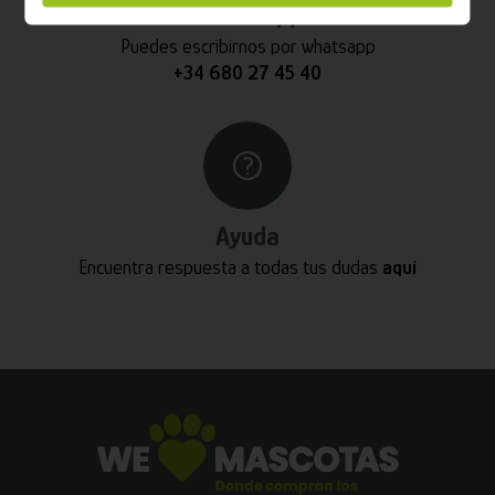
Whatsapp
Puedes escribirnos por whatsapp
+34 680 27 45 40
Ayuda
Encuentra respuesta a todas tus dudas
aquí