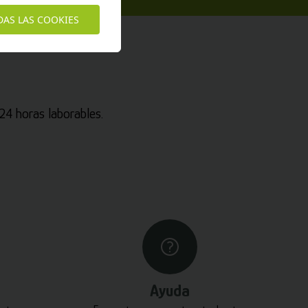
DAS LAS COOKIES
4 horas laborables.
Ayuda