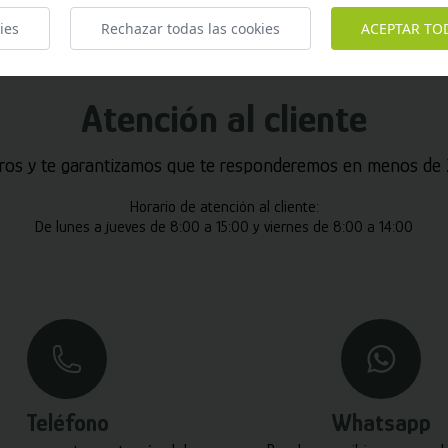
ies
Rechazar todas las cookies
ACEPTAR TO
Atención al cliente
ros y te garantizamos que te responderemos en menos de 2
Horario de atención al cliente:
De lunes a jueves de 8:00 a 15:00 y viernes de 8:00 a 14:00
Teléfono
Whatsapp