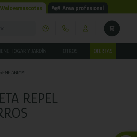
 Welovemascotas
Área profesional
IENE HOGAR Y JARDÍN
OTROS
OFERTAS
GIENE ANIMAL
ETA REPEL
RROS