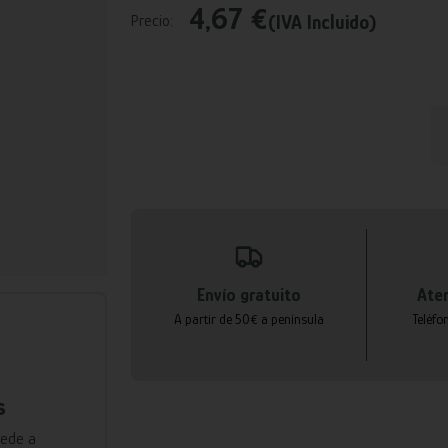
4,67 €
(IVA Incluido)
Precio:
Envío gratuito
Aten
A partir de 50€ a península
Teléfo
s
cede a