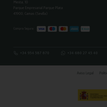
Mesta, 10
Parque Empresarial Parque Plata
41900, Camas (Sevilla)
Compra Segura:
+34 954 587 870
+34 680 27 45 40
Aviso Legal
Polít