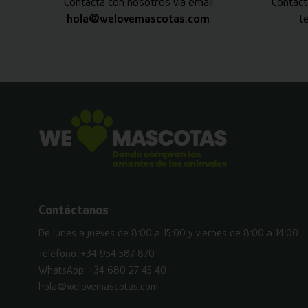
Contacta con nosotros vía email
Contact
hola@welovemascotas.com
t
Contáctanos
De lunes a jueves de 8:00 a 15:00 y viernes de 8:00 a 14:00
Teléfono:
+34 954 587 870
WhatsApp:
+34 680 27 45 40
hola@welovemascotas.com