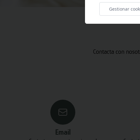
Gestionar cook
Contacta con nosot
Email