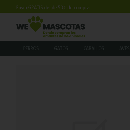
Envío GRATIS desde 50€ de compra
PERROS
GATOS
CABALLOS
AVES