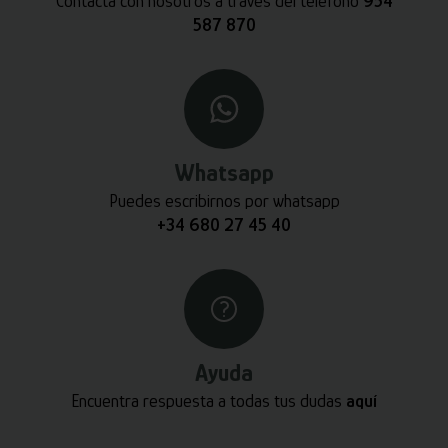
Contacta con nosotros a través del teléfono
954
587 870
Whatsapp
Puedes escribirnos por whatsapp
+34 680 27 45 40
Ayuda
Encuentra respuesta a todas tus dudas
aquí