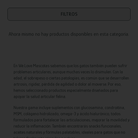
FILTROS
Ahora mismo no hay productos disponibles en esta categoría.
En We Love Mascotas sabemos que los gatos también pueden sufrir
problemas articulares, aunque muchas veces lo disimulen. Con la
edad, el sobrepeso o ciertas patologías, es común que se desarrollen
artrosis, rigidez, pérdida de agilidad o dolor al moverse. Por eso,
hemos seleccionado productos especialmente diseñados para
apoyar la salud articular felina.
Nuestra gama incluye suplementos con glucosamina, condroitina,
MSM, colágeno hidrolizado, omega-3 y ácido hialurónico, todos
formulados para fortalecer las articulaciones, mejorar la movilidad y
reducir la inflamación. También encontrarás snacks funcionales,
aceites naturales y fórmulas palatables, ideales para gatos que no