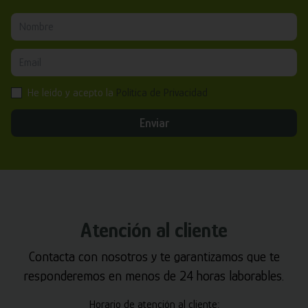
He leído y acepto la
Política de Privacidad
Enviar
Atención al cliente
Contacta con nosotros y te garantizamos que te
responderemos en menos de 24 horas laborables.
Horario de atención al cliente: