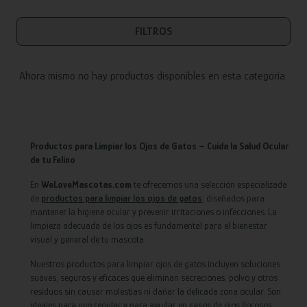
FILTROS
Ahora mismo no hay productos disponibles en esta categoría.
Productos para Limpiar los Ojos de Gatos – Cuida la Salud Ocular
de tu Felino
En
WeLoveMascotas.com
te ofrecemos una selección especializada
de
productos para limpiar los ojos de gatos
, diseñados para
mantener la higiene ocular y prevenir irritaciones o infecciones. La
limpieza adecuada de los ojos es fundamental para el bienestar
visual y general de tu mascota.
Nuestros productos para limpiar ojos de gatos incluyen soluciones
suaves, seguras y eficaces que eliminan secreciones, polvo y otros
residuos sin causar molestias ni dañar la delicada zona ocular. Son
ideales para uso regular y para ayudar en casos de ojos llorosos,