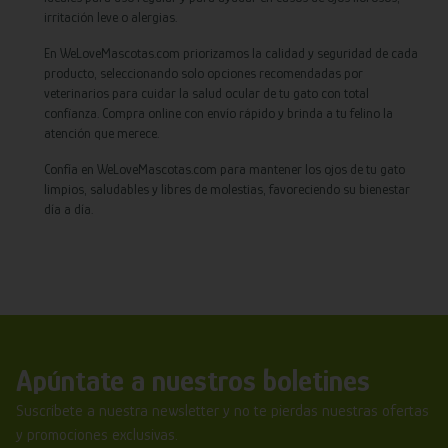
irritación leve o alergias.
En WeLoveMascotas.com priorizamos la calidad y seguridad de cada
producto, seleccionando solo opciones recomendadas por
veterinarios para cuidar la salud ocular de tu gato con total
confianza. Compra online con envío rápido y brinda a tu felino la
atención que merece.
Confía en WeLoveMascotas.com para mantener los ojos de tu gato
limpios, saludables y libres de molestias, favoreciendo su bienestar
día a día.
Apúntate a nuestros boletines
Suscríbete a nuestra newsletter y no te pierdas nuestras ofertas
y promociones exclusivas.