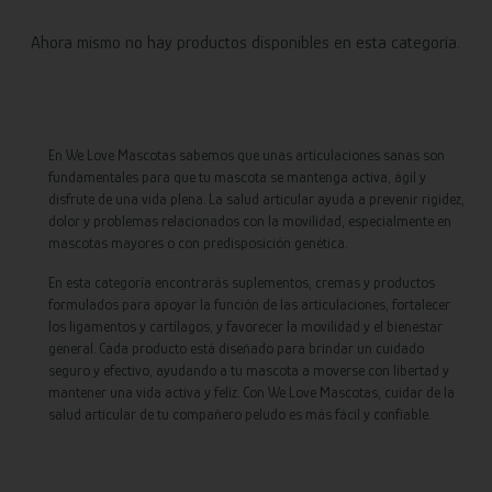
Ahora mismo no hay productos disponibles en esta categoría.
En We Love Mascotas sabemos que unas articulaciones sanas son
fundamentales para que tu mascota se mantenga activa, ágil y
disfrute de una vida plena. La salud articular ayuda a prevenir rigidez,
dolor y problemas relacionados con la movilidad, especialmente en
mascotas mayores o con predisposición genética.
En esta categoría encontrarás suplementos, cremas y productos
formulados para apoyar la función de las articulaciones, fortalecer
los ligamentos y cartílagos, y favorecer la movilidad y el bienestar
general. Cada producto está diseñado para brindar un cuidado
seguro y efectivo, ayudando a tu mascota a moverse con libertad y
mantener una vida activa y feliz. Con We Love Mascotas, cuidar de la
salud articular de tu compañero peludo es más fácil y confiable.