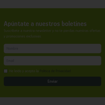
Apúntate a nuestros boletines
Suscríbete a nuestra newsletter y no te pierdas nuestras ofertas
y promociones exclusivas.
He leído y acepto la
Política de Privacidad
Enviar