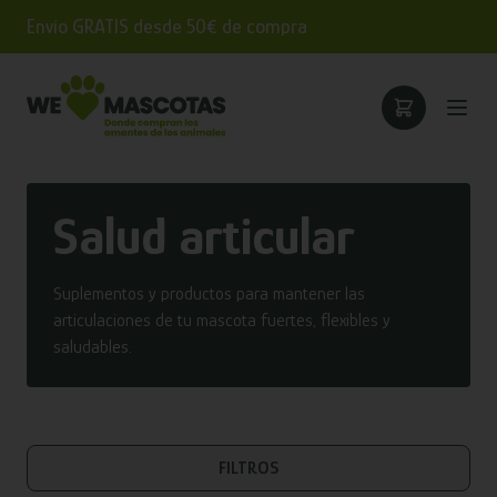
Envío GRATIS desde 50€ de compra
Salud articular
Suplementos y productos para mantener las
articulaciones de tu mascota fuertes, flexibles y
saludables.
FILTROS