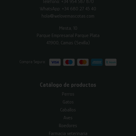
Teléfono:
+34 954 587 870
WhatsApp:
+34 680 27 45 40
hola@welovemascotas.com
Mesta, 10
Parque Empresarial Parque Plata
41900, Camas (Sevilla)
Compra Segura:
Catálogo de productos
Perros
Gatos
Caballos
Aves
Roedores
Farmacia veterinaria