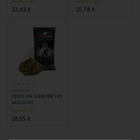
Recíbelo en 72 h.
Recíbelo en 72 h.
22,42 €
25,78 €
Añadir al carrito
EQUUS LINE
EQUUS LINE SUPER MIX 5 MS
SACO 25 KG
Recíbelo en 72 h.
28,55 €