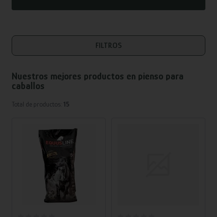
FILTROS
Nuestros mejores productos en
pienso para
caballos
Total de productos:
15
Añadir al carrito
Añadir al carrito