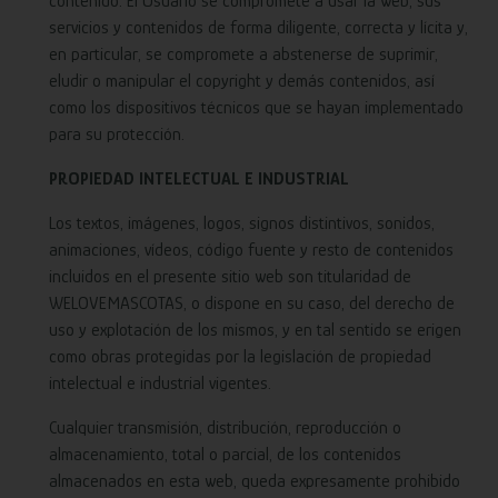
contenido. El Usuario se compromete a usar la web, sus
servicios y contenidos de forma diligente, correcta y lícita y,
en particular, se compromete a abstenerse de suprimir,
eludir o manipular el copyright y demás contenidos, así
como los dispositivos técnicos que se hayan implementado
para su protección.
PROPIEDAD INTELECTUAL E INDUSTRIAL
Los textos, imágenes, logos, signos distintivos, sonidos,
animaciones, vídeos, código fuente y resto de contenidos
incluidos en el presente sitio web son titularidad de
WELOVEMASCOTAS, o dispone en su caso, del derecho de
uso y explotación de los mismos, y en tal sentido se erigen
como obras protegidas por la legislación de propiedad
intelectual e industrial vigentes.
Cualquier transmisión, distribución, reproducción o
almacenamiento, total o parcial, de los contenidos
almacenados en esta web, queda expresamente prohibido