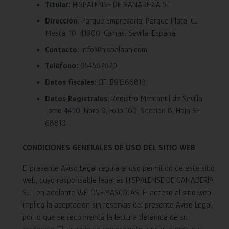
Titular:
HISPALENSE DE GANADERÍA S.L.
Dirección:
Parque Empresarial Parque Plata, CL
Mesta, 10, 41900, Camas, Sevilla, España
Contacto:
info@hispalgan.com
Teléfono:
954587870
Datos fiscales:
CIF: B91566810
Datos Registrales:
Registro Mercantil de Sevilla
Tomo 4450, Libro 0, Folio 160, Sección 8, Hoja SE
68810.
CONDICIONES GENERALES DE USO DEL SITIO WEB
El presente Aviso Legal regula el uso permitido de este sitio
web, cuyo responsable legal es HISPALENSE DE GANADERÍA
S.L., en adelante WELOVEMASCOTAS. El acceso al sitio web
implica la aceptación sin reservas del presente Aviso Legal,
por lo que se recomienda la lectura detenida de su