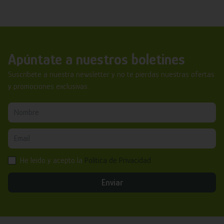
Apúntate a nuestros boletines
Suscríbete a nuestra newsletter y no te pierdas nuestras ofertas
y promociones exclusivas.
He leído y acepto la
Política de Privacidad
Enviar