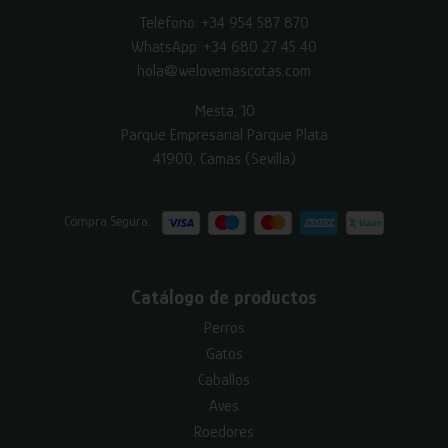
Teléfono:
+34 954 587 870
WhatsApp:
+34 680 27 45 40
hola@welovemascotas.com
Mesta, 10
Parque Empresarial Parque Plata
41900, Camas (Sevilla)
Compra Segura:
Catálogo de productos
Perros
Gatos
Caballos
Aves
Roedores