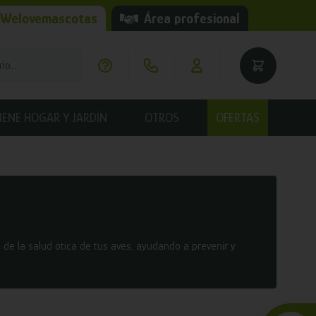
 Welovemascotas
Área profesional
IENE HOGAR Y JARDÍN
OTROS
OFERTAS
e la salud ótica de tus aves, ayudando a prevenir y