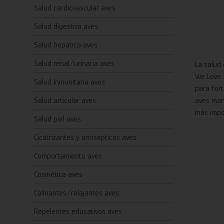
Salud cardiovascular aves
Salud digestiva aves
Salud hepática aves
Salud renal/urinaria aves
La salud 
We Love 
Salud Inmunitaria aves
para fort
Salud articular aves
aves man
más impo
Salud piel aves
Cicatrizantes y antisepticos aves
Comportamiento aves
Cosmética aves
Calmantes/relajantes aves
Repelentes educativos aves