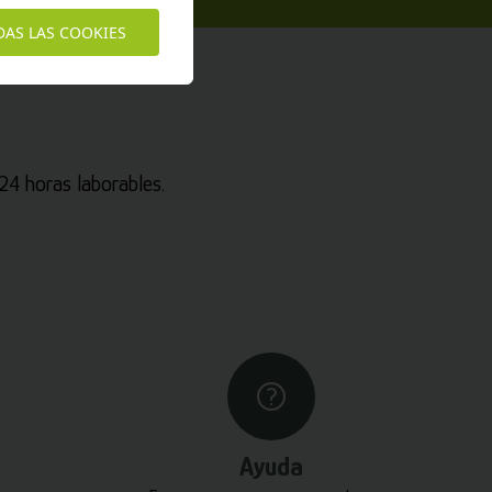
DAS LAS COOKIES
4 horas laborables.
Ayuda