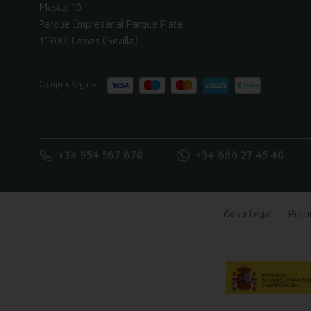
Mesta, 10
Parque Empresarial Parque Plata
41900, Camas (Sevilla)
Compra Segura:
+34 954 587 870
+34 680 27 45 40
Aviso Legal
Polít