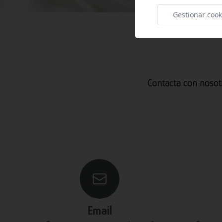
Gestionar cook
Contacta con nosot
Email