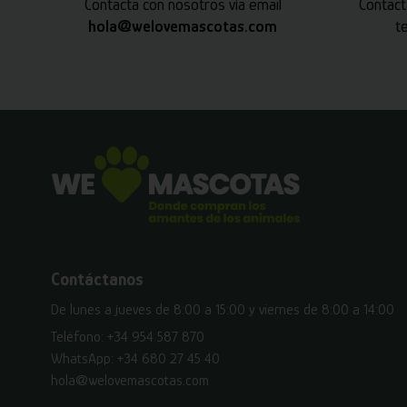
Contacta con nosotros vía email
Contact
hola@welovemascotas.com
t
Contáctanos
De lunes a jueves de 8:00 a 15:00 y viernes de 8:00 a 14:00
Teléfono:
+34 954 587 870
WhatsApp:
+34 680 27 45 40
hola@welovemascotas.com