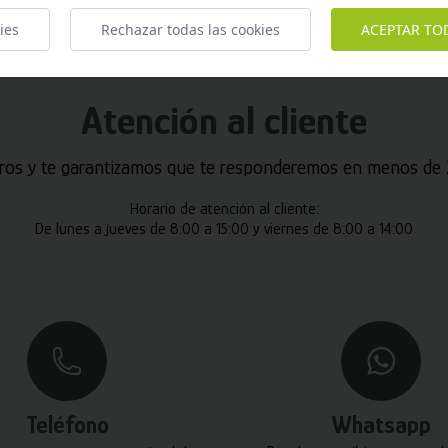
ies
Rechazar todas las cookies
ACEPTAR TO
Atención al cliente
ros y te garantizamos que te responderemos en menos de 2
Horario de atención al cliente:
De lunes a jueves de 8:00 a 15:00 y viernes de 8:00 a 14:00
Teléfono
Whatsapp